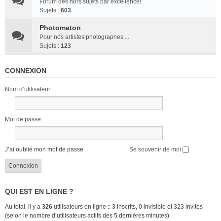
Forum des hors sujets par excellence!
Sujets :
603
Photomaton
Pour nos artistes photographes ...
Sujets :
123
CONNEXION
Nom d’utilisateur :
Mot de passe :
J’ai oublié mon mot de passe
Se souvenir de moi
QUI EST EN LIGNE ?
Au total, il y a
326
utilisateurs en ligne :: 3 inscrits, 0 invisible et 323 invités
(selon le nombre d’utilisateurs actifs des 5 dernières minutes)