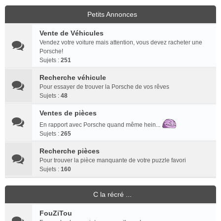
Petits Annonces
Vente de Véhicules
Vendez votre voiture mais attention, vous devez racheter une
Porsche!
Sujets :
251
Recherche véhicule
Pour essayer de trouver la Porsche de vos rêves
Sujets :
48
Ventes de pièces
En rapport avec Porsche quand même hein...
Sujets :
265
Recherche pièces
Pour trouver la pièce manquante de votre puzzle favori
Sujets :
160
C la récré ...
FouZiTou