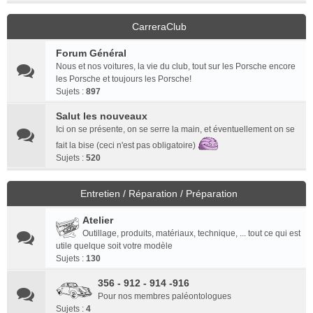
CarreraClub
Forum Général
Nous et nos voitures, la vie du club, tout sur les Porsche encore
les Porsche et toujours les Porsche!
Sujets :
897
Salut les nouveaux
Ici on se présente, on se serre la main, et éventuellement on se
fait la bise (ceci n'est pas obligatoire)
Sujets :
520
Entretien / Réparation / Préparation
Atelier
Outillage, produits, matériaux, technique, ... tout ce qui est
utile quelque soit votre modèle
Sujets :
130
356 - 912 - 914 -916
Pour nos membres paléontologues
Sujets :
4