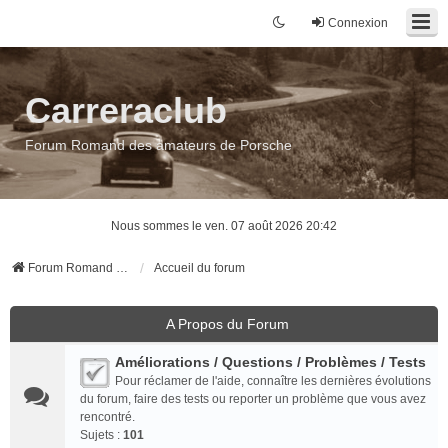
Connexion
Carreraclub
Forum Romand des amateurs de Porsche
Nous sommes le ven. 07 août 2026 20:42
Forum Romand des amateurs de Porsche
Accueil du forum
A Propos du Forum
Améliorations / Questions / Problèmes / Tests
Pour réclamer de l'aide, connaître les dernières évolutions
du forum, faire des tests ou reporter un problème que vous avez
rencontré.
Sujets :
101