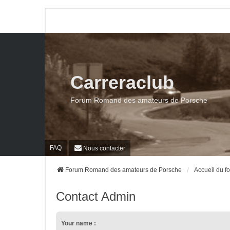
Carreraclub
Forum Romand des amateurs de Porsche
FAQ
Nous contacter
Forum Romand des amateurs de Porsche
Accueil du f
Contact Admin
Your name :