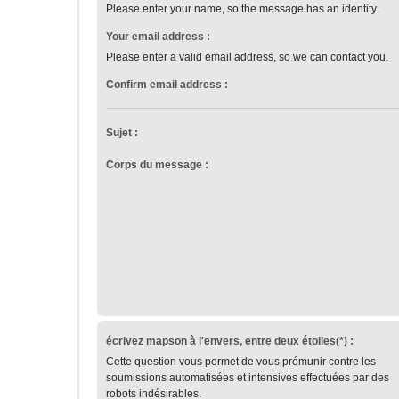
Please enter your name, so the message has an identity.
Your email address :
Please enter a valid email address, so we can contact you.
Confirm email address :
Sujet :
Corps du message :
écrivez mapson à l'envers, entre deux étoiles(*) :
Cette question vous permet de vous prémunir contre les
soumissions automatisées et intensives effectuées par des
robots indésirables.