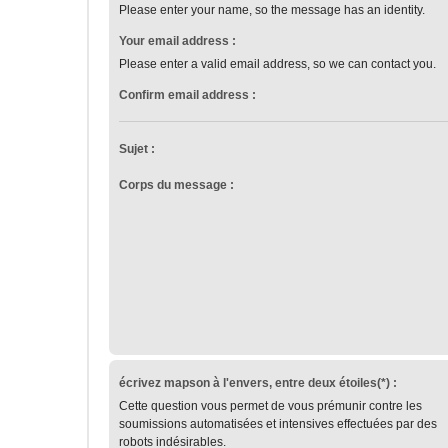
Please enter your name, so the message has an identity.
Your email address :
Please enter a valid email address, so we can contact you.
Confirm email address :
Sujet :
Corps du message :
écrivez mapson à l'envers, entre deux étoiles(*) :
Cette question vous permet de vous prémunir contre les
soumissions automatisées et intensives effectuées par des
robots indésirables.