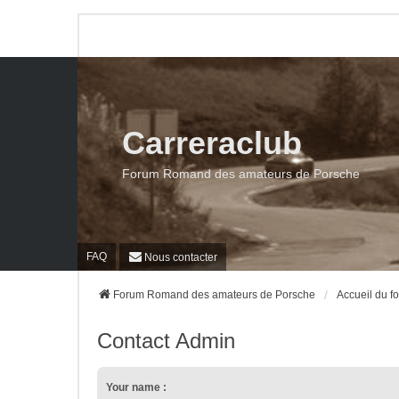
Carreraclub
Forum Romand des amateurs de Porsche
FAQ
Nous contacter
Forum Romand des amateurs de Porsche
Accueil du f
Contact Admin
Your name :