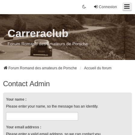
Connexion
Carreraclub
Forum Romand des amateurs de Porsche
Forum Romand des amateurs de Porsche
Accueil du forum
Contact Admin
Your name :
Please enter your name, so the message has an identity.
Your email address :
Please enter a valid email address, so we can contact you.