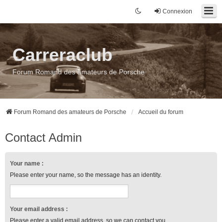
Connexion
Carreraclub
Forum Romand des amateurs de Porsche
Forum Romand des amateurs de Porsche
Accueil du forum
Contact Admin
Your name :
Please enter your name, so the message has an identity.
Your email address :
Please enter a valid email address, so we can contact you.