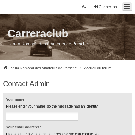
Connexion
Carreraclub
Forum Romand des amateurs de Porsche
Forum Romand des amateurs de Porsche
Accueil du forum
Contact Admin
Your name :
Please enter your name, so the message has an identity.
Your email address :
Please enter a valid email address, so we can contact you.