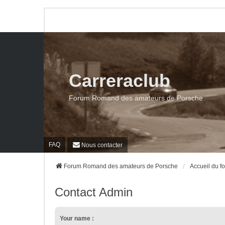
Carreraclub
Forum Romand des amateurs de Porsche
FAQ
Nous contacter
Forum Romand des amateurs de Porsche
Accueil du f
Contact Admin
Your name :