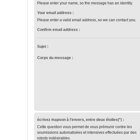
Please enter your name, so the message has an identity.
Your email address :
Please enter a valid email address, so we can contact you.
Confirm email address :
Sujet :
Corps du message :
écrivez mapson à l'envers, entre deux étoiles(*) :
Cette question vous permet de vous prémunir contre les
soumissions automatisées et intensives effectuées par des
robots indésirables.