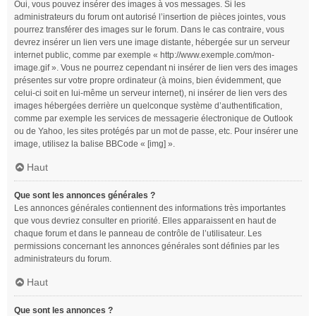
Oui, vous pouvez insérer des images à vos messages. Si les
administrateurs du forum ont autorisé l’insertion de pièces jointes, vous
pourrez transférer des images sur le forum. Dans le cas contraire, vous
devrez insérer un lien vers une image distante, hébergée sur un serveur
internet public, comme par exemple « http://www.exemple.com/mon-
image.gif ». Vous ne pourrez cependant ni insérer de lien vers des images
présentes sur votre propre ordinateur (à moins, bien évidemment, que
celui-ci soit en lui-même un serveur internet), ni insérer de lien vers des
images hébergées derrière un quelconque système d’authentification,
comme par exemple les services de messagerie électronique de Outlook
ou de Yahoo, les sites protégés par un mot de passe, etc. Pour insérer une
image, utilisez la balise BBCode « [img] ».
Haut
Que sont les annonces générales ?
Les annonces générales contiennent des informations très importantes
que vous devriez consulter en priorité. Elles apparaissent en haut de
chaque forum et dans le panneau de contrôle de l’utilisateur. Les
permissions concernant les annonces générales sont définies par les
administrateurs du forum.
Haut
Que sont les annonces ?