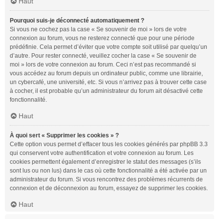
Haut
Pourquoi suis-je déconnecté automatiquement ?
Si vous ne cochez pas la case « Se souvenir de moi » lors de votre
connexion au forum, vous ne resterez connecté que pour une période
prédéfinie. Cela permet d’éviter que votre compte soit utilisé par quelqu’un
d’autre. Pour rester connecté, veuillez cocher la case « Se souvenir de
moi » lors de votre connexion au forum. Ceci n’est pas recommandé si
vous accédez au forum depuis un ordinateur public, comme une librairie,
un cybercafé, une université, etc. Si vous n’arrivez pas à trouver cette case
à cocher, il est probable qu’un administrateur du forum ait désactivé cette
fonctionnalité.
Haut
À quoi sert « Supprimer les cookies » ?
Cette option vous permet d’effacer tous les cookies générés par phpBB 3.3
qui conservent votre authentification et votre connexion au forum. Les
cookies permettent également d’enregistrer le statut des messages (s’ils
sont lus ou non lus) dans le cas où cette fonctionnalité a été activée par un
administrateur du forum. Si vous rencontrez des problèmes récurrents de
connexion et de déconnexion au forum, essayez de supprimer les cookies.
Haut