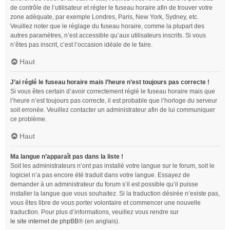
de contrôle de l’utilisateur et régler le fuseau horaire afin de trouver votre
zone adéquate, par exemple Londres, Paris, New York, Sydney, etc.
Veuillez noter que le réglage du fuseau horaire, comme la plupart des
autres paramètres, n’est accessible qu’aux utilisateurs inscrits. Si vous
n’êtes pas inscrit, c’est l’occasion idéale de le faire.
Haut
J’ai réglé le fuseau horaire mais l’heure n’est toujours pas correcte !
Si vous êtes certain d’avoir correctement réglé le fuseau horaire mais que
l’heure n’est toujours pas correcte, il est probable que l’horloge du serveur
soit erronée. Veuillez contacter un administrateur afin de lui communiquer
ce problème.
Haut
Ma langue n’apparaît pas dans la liste !
Soit les administrateurs n’ont pas installé votre langue sur le forum, soit le
logiciel n’a pas encore été traduit dans votre langue. Essayez de
demander à un administrateur du forum s’il est possible qu’il puisse
installer la langue que vous souhaitez. Si la traduction désirée n’existe pas,
vous êtes libre de vous porter volontaire et commencer une nouvelle
traduction. Pour plus d’informations, veuillez vous rendre sur
le site internet de phpBB
® (en anglais).