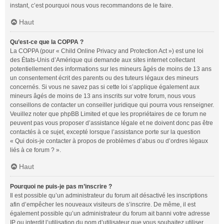
instant, c’est pourquoi nous vous recommandons de le faire.
Haut
Qu’est-ce que la COPPA ?
La COPPA (pour « Child Online Privacy and Protection Act ») est une loi
des États-Unis d’Amérique qui demande aux sites internet collectant
potentiellement des informations sur les mineurs âgés de moins de 13 ans
un consentement écrit des parents ou des tuteurs légaux des mineurs
concernés. Si vous ne savez pas si cette loi s’applique également aux
mineurs âgés de moins de 13 ans inscrits sur votre forum, nous vous
conseillons de contacter un conseiller juridique qui pourra vous renseigner.
Veuillez noter que phpBB Limited et que les propriétaires de ce forum ne
peuvent pas vous proposer d’assistance légale et ne doivent donc pas être
contactés à ce sujet, excepté lorsque l’assistance porte sur la question
« Qui dois-je contacter à propos de problèmes d’abus ou d’ordres légaux
liés à ce forum ? ».
Haut
Pourquoi ne puis-je pas m’inscrire ?
Il est possible qu’un administrateur du forum ait désactivé les inscriptions
afin d’empêcher les nouveaux visiteurs de s’inscrire. De même, il est
également possible qu’un administrateur du forum ait banni votre adresse
IP ou interdit l’utilisation du nom d’utilisateur que vous souhaitez utiliser.