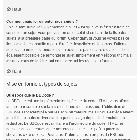
Haut
Comment puis-je remonter mes sujets ?
En cliquant sur le lien « Remonter le sujet » lorsque vous êtes en train de
consulter un sujet, vous pouvez remonter celui-ci en haut de la liste des
sujets, à la première page du forum. Cependant, si vous ne voyez pas ce
lien, cette fonctionnalité a peut-être été désactivée ou le temps d’attente
nécessaire entre les remontées n’a peut-être pas encore été atteint. Il est
également possible de remonter le sujet simplement en y répondant, mais
assurez-vous de le faire tout en respectant les règles du forum.
Haut
Mise en forme et types de sujets
Qu’est-ce que le BBCode ?
Le BBCode est une implémentation spéciale du code HTML, vous offrant
un meilleur contrôle sur la mise en forme d’un message. L’utilisation du
BBCode est déterminée par les administrateurs, mais il vous est également
possible de la désactiver sur chaque message depuis le formulaire de
rédaction. Le BBCode est similaire à l’architecture du code HTML, les
balises sont contenues entre des crochets « [ » et « ] » à la place des
chevrons « < » et « > ». Pour plus d’informations à propos du BBCode,