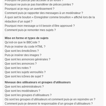
Pourquoi ne puis-je pas accéder à un forum ?
Pourquoi ne puis-je pas transférer de pièces jointes ?
Pourquoi ai-je reçu un avertissement ?
Comment puis-je rapporter des messages à un modérateur ?
À quoi sert le bouton « Enregistrer comme brouillon » affiché lors de la
rédaction d’un sujet ?
Pourquoi mon message a-t-il besoin d’être approuvé ?
Comment puis-je remonter mes sujets ?
Mise en forme et types de sujets
Qu’est-ce que le BBCode ?
Puis-je insérer du code HTML ?
Que sont les émoticônes ?
Puis-je insérer des images ?
Que sont les annonces générales ?
Que sont les annonces ?
Que sont les notes ?
Que sont les sujets verrouillés ?
Que sont les icônes de sujet ?
Niveaux des utilisateurs et groupes d’utilisateurs
Que sont les administrateurs ?
Que sont les modérateurs ?
Que sont les groupes d’utilisateurs ?
Où sont les groupes d’utilisateurs et comment puis-je en rejoindre un ?
Comment puis-je devenir le responsable d’un groupe d’utilisateurs ?