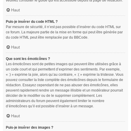
veuillez consulter le guide qui est accessible depuis la page de rédaction.
Haut
Puis-je insérer du code HTML ?
Par mesure de sécurité, il n’est pas possible d’insérer du code HTML sur
ce forum. La majeure partie de la mise en forme qui peut être générée par
du code HTML peut être remplacée par du BBCode.
Haut
Que sont les émoticônes ?
Les émoticônes sont de petites images qui peuvent être utilisées grâce à
un code court et qui permettent d’exprimer des sentiments. Par exemple,
« :) » exprime la joie, alors qu’au contraire, « :( » exprime la tristesse. Vous
pouvez consulter la liste complète des émoticônes depuis le formulaire de
rédaction. Essayez cependant de ne pas abuser des émoticônes, elles
peuvent rapidement rendre un message illisible et un modérateur pourrait
décider de le modifier ou de le supprimer complètement. Les
administrateurs du forum peuvent également limiter le nombre
d’émoticônes qu’il est possible d’insérer à un message.
Haut
Puis-je insérer des images ?