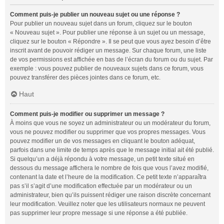
Comment puis-je publier un nouveau sujet ou une réponse ?
Pour publier un nouveau sujet dans un forum, cliquez sur le bouton
« Nouveau sujet ». Pour publier une réponse à un sujet ou un message,
cliquez sur le bouton « Répondre ». Il se peut que vous ayez besoin d’être
inscrit avant de pouvoir rédiger un message. Sur chaque forum, une liste
de vos permissions est affichée en bas de l’écran du forum ou du sujet. Par
exemple : vous pouvez publier de nouveaux sujets dans ce forum, vous
pouvez transférer des pièces jointes dans ce forum, etc.
Haut
Comment puis-je modifier ou supprimer un message ?
À moins que vous ne soyez un administrateur ou un modérateur du forum,
vous ne pouvez modifier ou supprimer que vos propres messages. Vous
pouvez modifier un de vos messages en cliquant le bouton adéquat,
parfois dans une limite de temps après que le message initial ait été publié.
Si quelqu’un a déjà répondu à votre message, un petit texte situé en
dessous du message affichera le nombre de fois que vous l’avez modifié,
contenant la date et l’heure de la modification. Ce petit texte n’apparaîtra
pas s’il s’agit d’une modification effectuée par un modérateur ou un
administrateur, bien qu’ils puissent rédiger une raison discrète concernant
leur modification. Veuillez noter que les utilisateurs normaux ne peuvent
pas supprimer leur propre message si une réponse a été publiée.