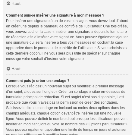
Haut
Comment puis-je insérer une signature à mon message ?
Pour insérer une signature à un de vos messages, vous devez tout d’abord
en créer une depuis le panneau de contrôle de l’utilisateur. Une fois créée,
vous pouvez cocher la case « Insérer une signature » depuis le formulaire
de rédaction afin d’insérer votre signature. Vous pouvez également ajouter
une signature qui sera insérée à tous vos messages en cochant la case
appropriée dans le panneau de contrôle de l’utilisateur. Si vous choisissez
cette dernière option, il ne vous sera plus utile de spécifier sur chaque
message votre souhait d’insérer votre signature.
Haut
Comment puis-je créer un sondage ?
Lorsque vous rédigez un nouveau sujet ou modifiez le premier message
d’un sujet, cliquez sur l’onglet « Créer un sondage » situé en-dessous du
formulaire principal de rédaction. Si cet onglet n’est pas disponible, il est
probable que vous n’ayez pas la permission de créer des sondages.
Saisissez le titre du sondage en incluant au moins deux options dans les
champs adéquats, chaque option devant être insérée sur une nouvelle
ligne. Vous pouvez définir le nombre d’options que les utilisateurs peuvent
insérer en modifiant, lors du vote, le nombre des « Options par utilisateur ».
Vous pouvez également spécifier une limite de temps en jours et autoriser