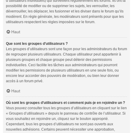
d’utilisateurs individuels) qui surveillent régulièrement les forums. Ils ont la
possibilité de modifier ou de supprimer les sujets, les verrouiller, les
déverrouiller, les déplacer, les fusionner et les diviser dans le forum qu’ils
modèrent. En règle générale, les modérateurs sont présents pour que les
utilisateurs respectent les règles imposées sur le forum.
Haut
Que sont les groupes d’utilisateurs ?
Les groupes d’utilisateurs sont une façon pour les administrateurs du forum
de regrouper plusieurs utilisateurs. Chaque utilisateur peut appartenir à
plusieurs groupes et chaque groupe peut détenir des permissions
individuelles. Ceci facilite les tâches aux administrateurs qui pourront
modifier les permissions de plusieurs utilisateurs en une seule fois, ou
encore leur accorder des pouvoirs de modération, ou bien leur donner
accès à un forum privé.
Haut
Où sont les groupes d’utilisateurs et comment puis-je en rejoindre un ?
Vous pouvez consulter tous les groupes d’utilisateurs en cliquant sur le lien
« Groupes d’utilisateurs » depuis le panneau de contrôle de l’utilisateur. Si
vous souhaitez en rejoindre un, cliquez sur le bouton approprié.
Cependant, tous les groupes d’utilisateurs ne sont pas ouverts aux
nouvelles adhésions. Certains peuvent nécessiter une approbation,