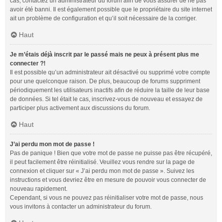
cas, contactez un administrateur du forum afin de vous assurer de ne pas
avoir été banni. Il est également possible que le propriétaire du site internet
ait un problème de configuration et qu’il soit nécessaire de la corriger.
Haut
Je m’étais déjà inscrit par le passé mais ne peux à présent plus me
connecter ?!
Il est possible qu’un administrateur ait désactivé ou supprimé votre compte
pour une quelconque raison. De plus, beaucoup de forums suppriment
périodiquement les utilisateurs inactifs afin de réduire la taille de leur base
de données. Si tel était le cas, inscrivez-vous de nouveau et essayez de
participer plus activement aux discussions du forum.
Haut
J’ai perdu mon mot de passe !
Pas de panique ! Bien que votre mot de passe ne puisse pas être récupéré,
il peut facilement être réinitialisé. Veuillez vous rendre sur la page de
connexion et cliquer sur « J’ai perdu mon mot de passe ». Suivez les
instructions et vous devriez être en mesure de pouvoir vous connecter de
nouveau rapidement.
Cependant, si vous ne pouvez pas réinitialiser votre mot de passe, nous
vous invitons à contacter un administrateur du forum.