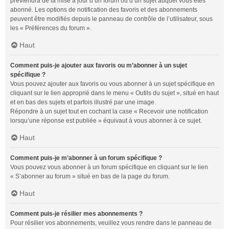
préviendra de la mise à jour d’un forum ou d’un sujet auquel vous êtes
abonné. Les options de notification des favoris et des abonnements
peuvent être modifiés depuis le panneau de contrôle de l’utilisateur, sous
les « Préférences du forum ».
Haut
Comment puis-je ajouter aux favoris ou m’abonner à un sujet
spécifique ?
Vous pouvez ajouter aux favoris ou vous abonner à un sujet spécifique en
cliquant sur le lien approprié dans le menu « Outils du sujet », situé en haut
et en bas des sujets et parfois illustré par une image.
Répondre à un sujet tout en cochant la case « Recevoir une notification
lorsqu’une réponse est publiée » équivaut à vous abonner à ce sujet.
Haut
Comment puis-je m’abonner à un forum spécifique ?
Vous pouvez vous abonner à un forum spécifique en cliquant sur le lien
« S’abonner au forum » situé en bas de la page du forum.
Haut
Comment puis-je résilier mes abonnements ?
Pour résilier vos abonnements, veuillez vous rendre dans le panneau de