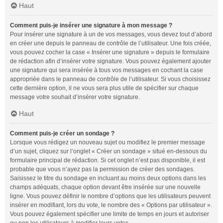
Haut
Comment puis-je insérer une signature à mon message ?
Pour insérer une signature à un de vos messages, vous devez tout d’abord
en créer une depuis le panneau de contrôle de l’utilisateur. Une fois créée,
vous pouvez cocher la case « Insérer une signature » depuis le formulaire
de rédaction afin d’insérer votre signature. Vous pouvez également ajouter
une signature qui sera insérée à tous vos messages en cochant la case
appropriée dans le panneau de contrôle de l’utilisateur. Si vous choisissez
cette dernière option, il ne vous sera plus utile de spécifier sur chaque
message votre souhait d’insérer votre signature.
Haut
Comment puis-je créer un sondage ?
Lorsque vous rédigez un nouveau sujet ou modifiez le premier message
d’un sujet, cliquez sur l’onglet « Créer un sondage » situé en-dessous du
formulaire principal de rédaction. Si cet onglet n’est pas disponible, il est
probable que vous n’ayez pas la permission de créer des sondages.
Saisissez le titre du sondage en incluant au moins deux options dans les
champs adéquats, chaque option devant être insérée sur une nouvelle
ligne. Vous pouvez définir le nombre d’options que les utilisateurs peuvent
insérer en modifiant, lors du vote, le nombre des « Options par utilisateur ».
Vous pouvez également spécifier une limite de temps en jours et autoriser