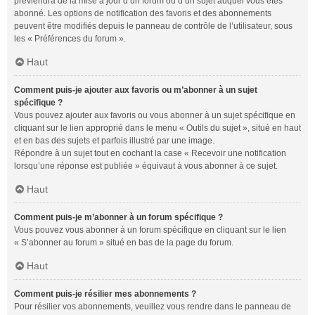
préviendra de la mise à jour d’un forum ou d’un sujet auquel vous êtes
abonné. Les options de notification des favoris et des abonnements
peuvent être modifiés depuis le panneau de contrôle de l’utilisateur, sous
les « Préférences du forum ».
Haut
Comment puis-je ajouter aux favoris ou m’abonner à un sujet
spécifique ?
Vous pouvez ajouter aux favoris ou vous abonner à un sujet spécifique en
cliquant sur le lien approprié dans le menu « Outils du sujet », situé en haut
et en bas des sujets et parfois illustré par une image.
Répondre à un sujet tout en cochant la case « Recevoir une notification
lorsqu’une réponse est publiée » équivaut à vous abonner à ce sujet.
Haut
Comment puis-je m’abonner à un forum spécifique ?
Vous pouvez vous abonner à un forum spécifique en cliquant sur le lien
« S’abonner au forum » situé en bas de la page du forum.
Haut
Comment puis-je résilier mes abonnements ?
Pour résilier vos abonnements, veuillez vous rendre dans le panneau de