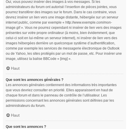
Oui, vous pouvez insérer des images à vos messages. Si les
administrateurs du forum ont autorisé l’insertion de pièces jointes, vous
pourrez transférer des images sur le forum. Dans le cas contraire, vous
devrez insérer un lien vers une image distante, hébergée sur un serveur
internet public, comme par exemple « http://www.exemple.com/mon-
image.gif ». Vous ne pourrez cependant ni insérer de lien vers des images
présentes sur votre propre ordinateur (à moins, bien évidemment, que
celui-ci soit en lui-même un serveur internet), ni insérer de lien vers des
images hébergées derrière un quelconque système d’authentification,
comme par exemple les services de messagerie électronique de Outlook
ou de Yahoo, les sites protégés par un mot de passe, etc. Pour insérer une
image, utilisez la balise BBCode « [img] ».
Haut
Que sont les annonces générales ?
Les annonces générales contiennent des informations très importantes
que vous devriez consulter en priorité. Elles apparaissent en haut de
chaque forum et dans le panneau de contrôle de l’utilisateur. Les
permissions concernant les annonces générales sont définies par les
administrateurs du forum.
Haut
Que sont les annonces ?