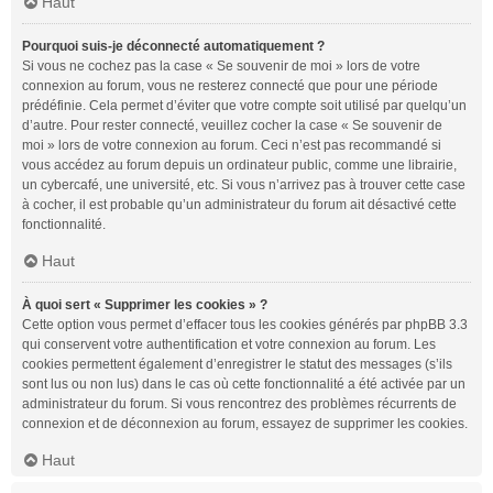
Haut
Pourquoi suis-je déconnecté automatiquement ?
Si vous ne cochez pas la case « Se souvenir de moi » lors de votre
connexion au forum, vous ne resterez connecté que pour une période
prédéfinie. Cela permet d’éviter que votre compte soit utilisé par quelqu’un
d’autre. Pour rester connecté, veuillez cocher la case « Se souvenir de
moi » lors de votre connexion au forum. Ceci n’est pas recommandé si
vous accédez au forum depuis un ordinateur public, comme une librairie,
un cybercafé, une université, etc. Si vous n’arrivez pas à trouver cette case
à cocher, il est probable qu’un administrateur du forum ait désactivé cette
fonctionnalité.
Haut
À quoi sert « Supprimer les cookies » ?
Cette option vous permet d’effacer tous les cookies générés par phpBB 3.3
qui conservent votre authentification et votre connexion au forum. Les
cookies permettent également d’enregistrer le statut des messages (s’ils
sont lus ou non lus) dans le cas où cette fonctionnalité a été activée par un
administrateur du forum. Si vous rencontrez des problèmes récurrents de
connexion et de déconnexion au forum, essayez de supprimer les cookies.
Haut