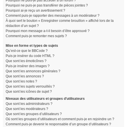
Pourquoi ne puis-je pas accéder à un forum ?
Pourquoi ne puis-je pas transférer de pièces jointes ?
Pourquoi ai-je reçu un avertissement ?
Comment puis-je rapporter des messages à un modérateur ?
À quoi sert le bouton « Enregistrer comme brouillon » affiché lors de la
rédaction d’un sujet ?
Pourquoi mon message a-t-il besoin d’être approuvé ?
Comment puis-je remonter mes sujets ?
Mise en forme et types de sujets
Qu’est-ce que le BBCode ?
Puis-je insérer du code HTML ?
Que sont les émoticônes ?
Puis-je insérer des images ?
Que sont les annonces générales ?
Que sont les annonces ?
Que sont les notes ?
Que sont les sujets verrouillés ?
Que sont les icônes de sujet ?
Niveaux des utilisateurs et groupes d’utilisateurs
Que sont les administrateurs ?
Que sont les modérateurs ?
Que sont les groupes d’utilisateurs ?
Où sont les groupes d’utilisateurs et comment puis-je en rejoindre un ?
Comment puis-je devenir le responsable d’un groupe d’utilisateurs ?