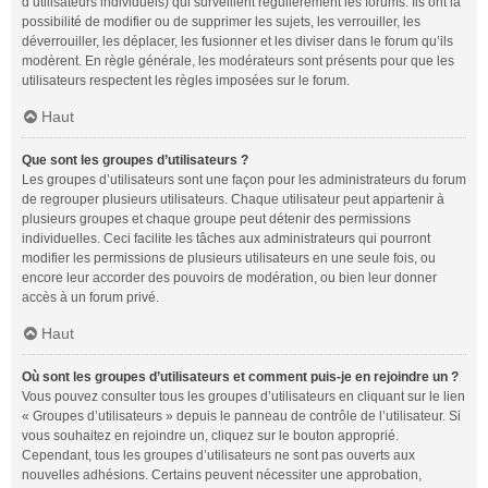
d’utilisateurs individuels) qui surveillent régulièrement les forums. Ils ont la
possibilité de modifier ou de supprimer les sujets, les verrouiller, les
déverrouiller, les déplacer, les fusionner et les diviser dans le forum qu’ils
modèrent. En règle générale, les modérateurs sont présents pour que les
utilisateurs respectent les règles imposées sur le forum.
Haut
Que sont les groupes d’utilisateurs ?
Les groupes d’utilisateurs sont une façon pour les administrateurs du forum
de regrouper plusieurs utilisateurs. Chaque utilisateur peut appartenir à
plusieurs groupes et chaque groupe peut détenir des permissions
individuelles. Ceci facilite les tâches aux administrateurs qui pourront
modifier les permissions de plusieurs utilisateurs en une seule fois, ou
encore leur accorder des pouvoirs de modération, ou bien leur donner
accès à un forum privé.
Haut
Où sont les groupes d’utilisateurs et comment puis-je en rejoindre un ?
Vous pouvez consulter tous les groupes d’utilisateurs en cliquant sur le lien
« Groupes d’utilisateurs » depuis le panneau de contrôle de l’utilisateur. Si
vous souhaitez en rejoindre un, cliquez sur le bouton approprié.
Cependant, tous les groupes d’utilisateurs ne sont pas ouverts aux
nouvelles adhésions. Certains peuvent nécessiter une approbation,