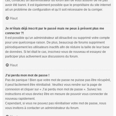
cas, contactez un administrateur du forum afin de vous assurer de ne pas
avoir été banni. Il est également possible que le propriétaire du site internet
ait un problème de configuration et qu’il soit nécessaire de la corriger.
Haut
Je m’étais déjà inscrit par le passé mais ne peux à présent plus me
connecter ?!
Il est possible qu’un administrateur ait désactivé ou supprimé votre compte
pour une quelconque raison. De plus, beaucoup de forums suppriment
périodiquement les utilisateurs inactifs afin de réduire la taille de leur base
de données. Si tel était le cas, inscrivez-vous de nouveau et essayez de
participer plus activement aux discussions du forum.
Haut
J’ai perdu mon mot de passe !
Pas de panique ! Bien que votre mot de passe ne puisse pas être récupéré,
il peut facilement être réinitialisé. Veuillez vous rendre sur la page de
connexion et cliquer sur « J’ai perdu mon mot de passe ». Suivez les
instructions et vous devriez être en mesure de pouvoir vous connecter de
nouveau rapidement.
Cependant, si vous ne pouvez pas réinitialiser votre mot de passe, nous
vous invitons à contacter un administrateur du forum.