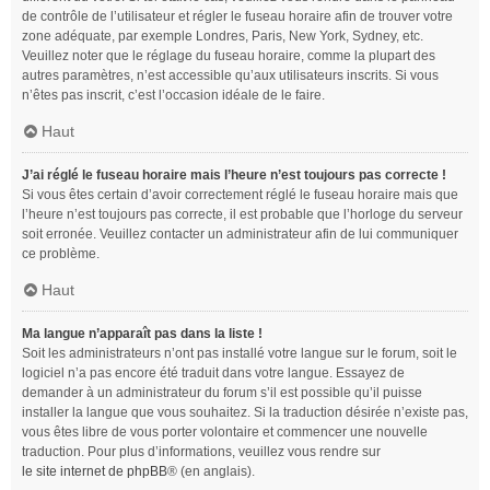
de contrôle de l’utilisateur et régler le fuseau horaire afin de trouver votre
zone adéquate, par exemple Londres, Paris, New York, Sydney, etc.
Veuillez noter que le réglage du fuseau horaire, comme la plupart des
autres paramètres, n’est accessible qu’aux utilisateurs inscrits. Si vous
n’êtes pas inscrit, c’est l’occasion idéale de le faire.
Haut
J’ai réglé le fuseau horaire mais l’heure n’est toujours pas correcte !
Si vous êtes certain d’avoir correctement réglé le fuseau horaire mais que
l’heure n’est toujours pas correcte, il est probable que l’horloge du serveur
soit erronée. Veuillez contacter un administrateur afin de lui communiquer
ce problème.
Haut
Ma langue n’apparaît pas dans la liste !
Soit les administrateurs n’ont pas installé votre langue sur le forum, soit le
logiciel n’a pas encore été traduit dans votre langue. Essayez de
demander à un administrateur du forum s’il est possible qu’il puisse
installer la langue que vous souhaitez. Si la traduction désirée n’existe pas,
vous êtes libre de vous porter volontaire et commencer une nouvelle
traduction. Pour plus d’informations, veuillez vous rendre sur
le site internet de phpBB
® (en anglais).