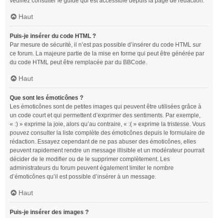
veuillez consulter le guide qui est accessible depuis la page de rédaction.
Haut
Puis-je insérer du code HTML ?
Par mesure de sécurité, il n’est pas possible d’insérer du code HTML sur
ce forum. La majeure partie de la mise en forme qui peut être générée par
du code HTML peut être remplacée par du BBCode.
Haut
Que sont les émoticônes ?
Les émoticônes sont de petites images qui peuvent être utilisées grâce à
un code court et qui permettent d’exprimer des sentiments. Par exemple,
« :) » exprime la joie, alors qu’au contraire, « :( » exprime la tristesse. Vous
pouvez consulter la liste complète des émoticônes depuis le formulaire de
rédaction. Essayez cependant de ne pas abuser des émoticônes, elles
peuvent rapidement rendre un message illisible et un modérateur pourrait
décider de le modifier ou de le supprimer complètement. Les
administrateurs du forum peuvent également limiter le nombre
d’émoticônes qu’il est possible d’insérer à un message.
Haut
Puis-je insérer des images ?