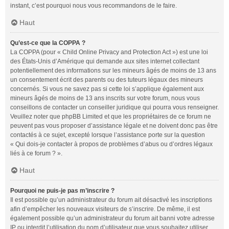
instant, c’est pourquoi nous vous recommandons de le faire.
Haut
Qu’est-ce que la COPPA ?
La COPPA (pour « Child Online Privacy and Protection Act ») est une loi
des États-Unis d’Amérique qui demande aux sites internet collectant
potentiellement des informations sur les mineurs âgés de moins de 13 ans
un consentement écrit des parents ou des tuteurs légaux des mineurs
concernés. Si vous ne savez pas si cette loi s’applique également aux
mineurs âgés de moins de 13 ans inscrits sur votre forum, nous vous
conseillons de contacter un conseiller juridique qui pourra vous renseigner.
Veuillez noter que phpBB Limited et que les propriétaires de ce forum ne
peuvent pas vous proposer d’assistance légale et ne doivent donc pas être
contactés à ce sujet, excepté lorsque l’assistance porte sur la question
« Qui dois-je contacter à propos de problèmes d’abus ou d’ordres légaux
liés à ce forum ? ».
Haut
Pourquoi ne puis-je pas m’inscrire ?
Il est possible qu’un administrateur du forum ait désactivé les inscriptions
afin d’empêcher les nouveaux visiteurs de s’inscrire. De même, il est
également possible qu’un administrateur du forum ait banni votre adresse
IP ou interdit l’utilisation du nom d’utilisateur que vous souhaitez utiliser.