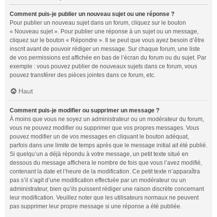
Comment puis-je publier un nouveau sujet ou une réponse ?
Pour publier un nouveau sujet dans un forum, cliquez sur le bouton
« Nouveau sujet ». Pour publier une réponse à un sujet ou un message,
cliquez sur le bouton « Répondre ». Il se peut que vous ayez besoin d’être
inscrit avant de pouvoir rédiger un message. Sur chaque forum, une liste
de vos permissions est affichée en bas de l’écran du forum ou du sujet. Par
exemple : vous pouvez publier de nouveaux sujets dans ce forum, vous
pouvez transférer des pièces jointes dans ce forum, etc.
Haut
Comment puis-je modifier ou supprimer un message ?
À moins que vous ne soyez un administrateur ou un modérateur du forum,
vous ne pouvez modifier ou supprimer que vos propres messages. Vous
pouvez modifier un de vos messages en cliquant le bouton adéquat,
parfois dans une limite de temps après que le message initial ait été publié.
Si quelqu’un a déjà répondu à votre message, un petit texte situé en
dessous du message affichera le nombre de fois que vous l’avez modifié,
contenant la date et l’heure de la modification. Ce petit texte n’apparaîtra
pas s’il s’agit d’une modification effectuée par un modérateur ou un
administrateur, bien qu’ils puissent rédiger une raison discrète concernant
leur modification. Veuillez noter que les utilisateurs normaux ne peuvent
pas supprimer leur propre message si une réponse a été publiée.