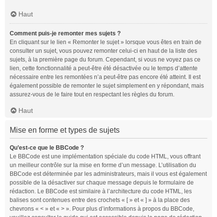
Haut
Comment puis-je remonter mes sujets ?
En cliquant sur le lien « Remonter le sujet » lorsque vous êtes en train de
consulter un sujet, vous pouvez remonter celui-ci en haut de la liste des
sujets, à la première page du forum. Cependant, si vous ne voyez pas ce
lien, cette fonctionnalité a peut-être été désactivée ou le temps d’attente
nécessaire entre les remontées n’a peut-être pas encore été atteint. Il est
également possible de remonter le sujet simplement en y répondant, mais
assurez-vous de le faire tout en respectant les règles du forum.
Haut
Mise en forme et types de sujets
Qu’est-ce que le BBCode ?
Le BBCode est une implémentation spéciale du code HTML, vous offrant
un meilleur contrôle sur la mise en forme d’un message. L’utilisation du
BBCode est déterminée par les administrateurs, mais il vous est également
possible de la désactiver sur chaque message depuis le formulaire de
rédaction. Le BBCode est similaire à l’architecture du code HTML, les
balises sont contenues entre des crochets « [ » et « ] » à la place des
chevrons « < » et « > ». Pour plus d’informations à propos du BBCode,