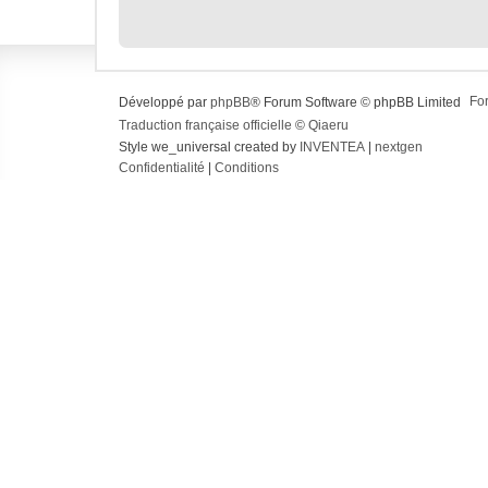
Fo
Développé par
phpBB
® Forum Software © phpBB Limited
Traduction française officielle
©
Qiaeru
Style we_universal created by
INVENTEA
|
nextgen
Confidentialité
|
Conditions