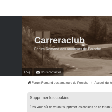
Carreraclub
Forum Romand des amateurs de Porsche
FAQ
Nous contacter
Forum Romand des amateurs de Porsche
Accueil du f
Supprimer les cookies
Êtes-vous sûr de vouloir supprimer les cookies de ce forum 