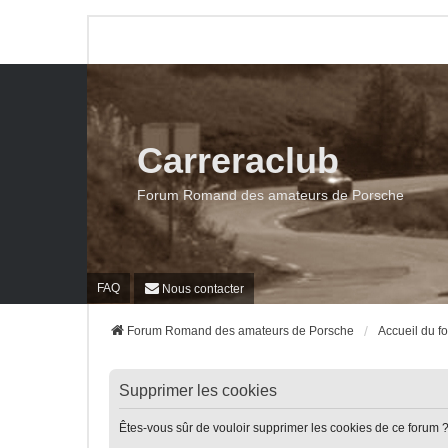
Carreraclub
Forum Romand des amateurs de Porsche
FAQ
Nous contacter
Forum Romand des amateurs de Porsche
Accueil du f
Supprimer les cookies
Êtes-vous sûr de vouloir supprimer les cookies de ce forum 