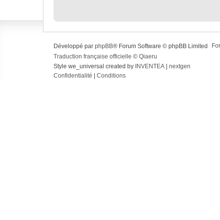
Fo
Développé par
phpBB
® Forum Software © phpBB Limited
Traduction française officielle
©
Qiaeru
Style we_universal created by
INVENTEA
|
nextgen
Confidentialité
|
Conditions