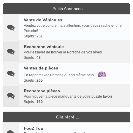
Petits Annonces
Vente de Véhicules
Vendez votre voiture mais attention, vous devez racheter une
Porsche!
Sujets :
251
Recherche véhicule
Pour essayer de trouver la Porsche de vos rêves
Sujets :
48
Ventes de pièces
En rapport avec Porsche quand même hein...
Sujets :
265
Recherche pièces
Pour trouver la pièce manquante de votre puzzle favori
Sujets :
160
C la récré ...
FouZiTou