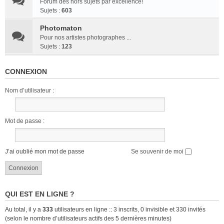
Forum des hors sujets par excellence!
Sujets :
603
Photomaton
Pour nos artistes photographes ...
Sujets :
123
CONNEXION
Nom d’utilisateur :
Mot de passe :
J’ai oublié mon mot de passe
Se souvenir de moi
QUI EST EN LIGNE ?
Au total, il y a
333
utilisateurs en ligne :: 3 inscrits, 0 invisible et 330 invités
(selon le nombre d’utilisateurs actifs des 5 dernières minutes)