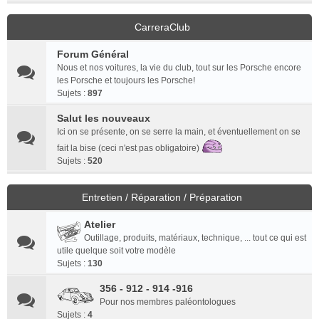
CarreraClub
Forum Général
Nous et nos voitures, la vie du club, tout sur les Porsche encore
les Porsche et toujours les Porsche!
Sujets :
897
Salut les nouveaux
Ici on se présente, on se serre la main, et éventuellement on se
fait la bise (ceci n'est pas obligatoire)
Sujets :
520
Entretien / Réparation / Préparation
Atelier
Outillage, produits, matériaux, technique, ... tout ce qui est
utile quelque soit votre modèle
Sujets :
130
356 - 912 - 914 -916
Pour nos membres paléontologues
Sujets :
4