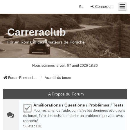
Connexion
Carreraclub
Forum Romand des amateurs de Porsche
Nous sommes le ven. 07 août 2026 18:36
Forum Romand des amateurs de Porsche
Accueil du forum
A Propos du Forum
Améliorations / Questions / Problèmes / Tests
Pour réclamer de l'aide, connaître les dernières évolutions
du forum, faire des tests ou reporter un problème que vous avez
rencontré.
Sujets :
101