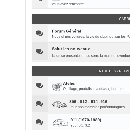
vous avez rencontré.
CARR
Forum Général
Nous et nos voitures, la vie du club, tout sur les
Salut les nouveaux
Ici on se présente, on se serre la main, et éventuel
ENTRETIEN / RÉPA
Atelier
Outillage, produits, matériaux, technique, ..
356 - 912 - 914 -916
Pour nos membres paléontologues
911 (1970-1989)
930, SC, 3.2