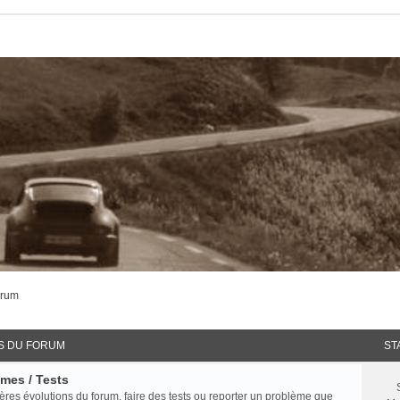
orum
S DU FORUM
ST
èmes / Tests
ières évolutions du forum, faire des tests ou reporter un problème que