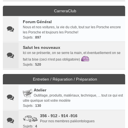
CarreraClub
Forum Général
Nous et nos voitures, la vie du club, tout sur les Porsche encore
les Porsche et toujours les Porsche!
Sujets :
897
Salut les nouveaux
Ici on se présente, on se serre la main, et éventuellement on se
fait la bise (ceci n'est pas obligatoire)
Sujets :
520
Entretien / Réparation / Préparation
Atelier
Outillage, produits, matériaux, technique, ... tout ce qui est
utile quelque soit votre modèle
Sujets :
130
356 - 912 - 914 -916
Pour nos membres paléontologues
Sujets :
4