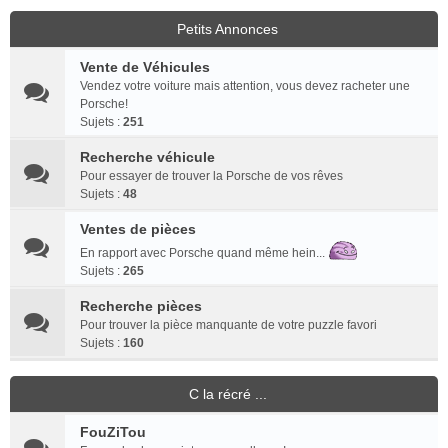
Petits Annonces
Vente de Véhicules
Vendez votre voiture mais attention, vous devez racheter une
Porsche!
Sujets :
251
Recherche véhicule
Pour essayer de trouver la Porsche de vos rêves
Sujets :
48
Ventes de pièces
En rapport avec Porsche quand même hein...
Sujets :
265
Recherche pièces
Pour trouver la pièce manquante de votre puzzle favori
Sujets :
160
C la récré ...
FouZiTou