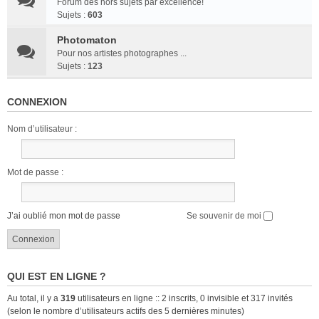
Forum des hors sujets par excellence!
Sujets :
603
Photomaton
Pour nos artistes photographes ...
Sujets :
123
CONNEXION
Nom d’utilisateur :
Mot de passe :
J’ai oublié mon mot de passe
Se souvenir de moi
QUI EST EN LIGNE ?
Au total, il y a
319
utilisateurs en ligne :: 2 inscrits, 0 invisible et 317 invités
(selon le nombre d’utilisateurs actifs des 5 dernières minutes)