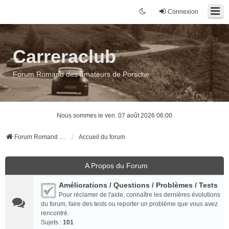
Connexion
Carreraclub
Forum Romand des amateurs de Porsche
Nous sommes le ven. 07 août 2026 06:00
Forum Romand des amateurs de Porsche
Accueil du forum
A Propos du Forum
Améliorations / Questions / Problèmes / Tests
Pour réclamer de l'aide, connaître les dernières évolutions
du forum, faire des tests ou reporter un problème que vous avez
rencontré.
Sujets :
101