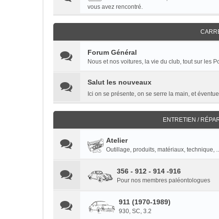
vous avez rencontré.
CARR
Forum Général
Nous et nos voitures, la vie du club, tout sur les
Salut les nouveaux
Ici on se présente, on se serre la main, et éventuel
ENTRETIEN / RÉPA
Atelier
Outillage, produits, matériaux, technique, ..
356 - 912 - 914 -916
Pour nos membres paléontologues
911 (1970-1989)
930, SC, 3.2