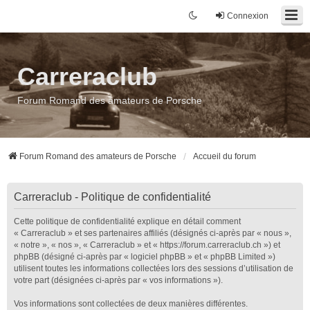
Connexion
Carreraclub
Forum Romand des amateurs de Porsche
Forum Romand des amateurs de Porsche
Accueil du forum
Carreraclub - Politique de confidentialité
Cette politique de confidentialité explique en détail comment
« Carreraclub » et ses partenaires affiliés (désignés ci-après par « nous »,
« notre », « nos », « Carreraclub » et « https://forum.carreraclub.ch ») et
phpBB (désigné ci-après par « logiciel phpBB » et « phpBB Limited »)
utilisent toutes les informations collectées lors des sessions d’utilisation de
votre part (désignées ci-après par « vos informations »).
Vos informations sont collectées de deux manières différentes.