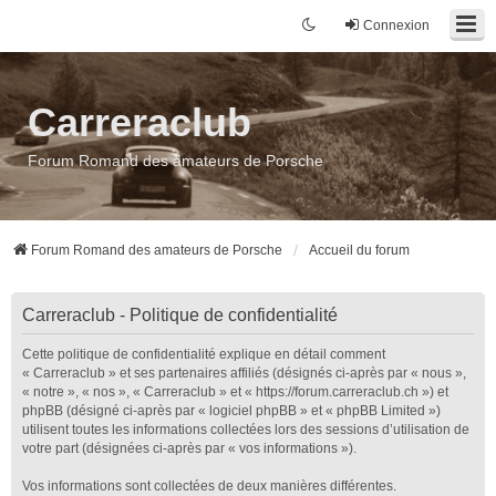
Connexion
Carreraclub
Forum Romand des amateurs de Porsche
Forum Romand des amateurs de Porsche
Accueil du forum
Carreraclub - Politique de confidentialité
Cette politique de confidentialité explique en détail comment
« Carreraclub » et ses partenaires affiliés (désignés ci-après par « nous »,
« notre », « nos », « Carreraclub » et « https://forum.carreraclub.ch ») et
phpBB (désigné ci-après par « logiciel phpBB » et « phpBB Limited »)
utilisent toutes les informations collectées lors des sessions d’utilisation de
votre part (désignées ci-après par « vos informations »).
Vos informations sont collectées de deux manières différentes.