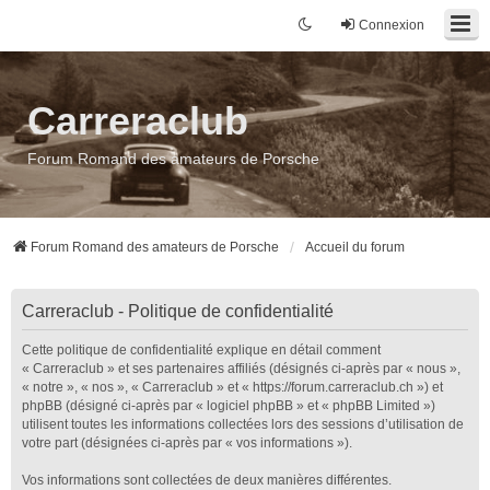
Connexion
Carreraclub
Forum Romand des amateurs de Porsche
Forum Romand des amateurs de Porsche
Accueil du forum
Carreraclub - Politique de confidentialité
Cette politique de confidentialité explique en détail comment
« Carreraclub » et ses partenaires affiliés (désignés ci-après par « nous »,
« notre », « nos », « Carreraclub » et « https://forum.carreraclub.ch ») et
phpBB (désigné ci-après par « logiciel phpBB » et « phpBB Limited »)
utilisent toutes les informations collectées lors des sessions d’utilisation de
votre part (désignées ci-après par « vos informations »).
Vos informations sont collectées de deux manières différentes.