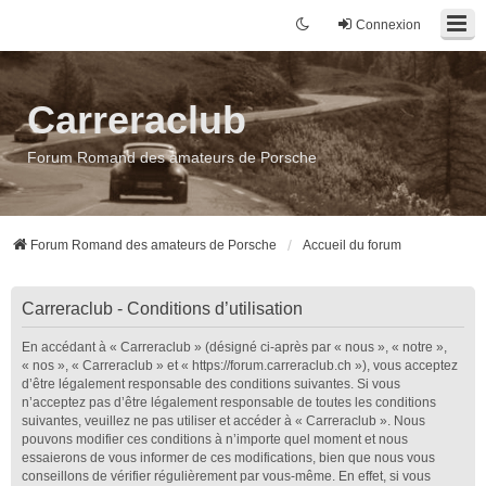
Connexion
Carreraclub
Forum Romand des amateurs de Porsche
Forum Romand des amateurs de Porsche
Accueil du forum
Carreraclub - Conditions d’utilisation
En accédant à « Carreraclub » (désigné ci-après par « nous », « notre »,
« nos », « Carreraclub » et « https://forum.carreraclub.ch »), vous acceptez
d’être légalement responsable des conditions suivantes. Si vous
n’acceptez pas d’être légalement responsable de toutes les conditions
suivantes, veuillez ne pas utiliser et accéder à « Carreraclub ». Nous
pouvons modifier ces conditions à n’importe quel moment et nous
essaierons de vous informer de ces modifications, bien que nous vous
conseillons de vérifier régulièrement par vous-même. En effet, si vous