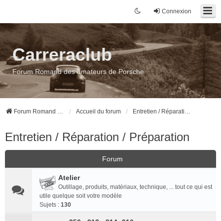
Connexion
Carreraclub
Forum Romand des amateurs de Porsche
Forum Romand des amateurs de Porsche
Accueil du forum
Entretien / Réparation / Préparation
Entretien / Réparation / Préparation
Forum
Atelier
Outillage, produits, matériaux, technique, ... tout ce qui est
utile quelque soit votre modèle
Sujets :
130