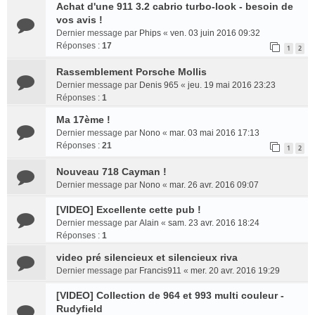
Achat d'une 911 3.2 cabrio turbo-look - besoin de
vos avis !
Dernier message par
Phips
«
ven. 03 juin 2016 09:32
Réponses :
17
1
2
Rassemblement Porsche Mollis
Dernier message par
Denis 965
«
jeu. 19 mai 2016 23:23
Réponses :
1
Ma 17ème !
Dernier message par
Nono
«
mar. 03 mai 2016 17:13
Réponses :
21
1
2
Nouveau 718 Cayman !
Dernier message par
Nono
«
mar. 26 avr. 2016 09:07
[VIDEO] Excellente cette pub !
Dernier message par
Alain
«
sam. 23 avr. 2016 18:24
Réponses :
1
video pré silencieux et silencieux riva
Dernier message par
Francis911
«
mer. 20 avr. 2016 19:29
[VIDEO] Collection de 964 et 993 multi couleur -
Rudyfield