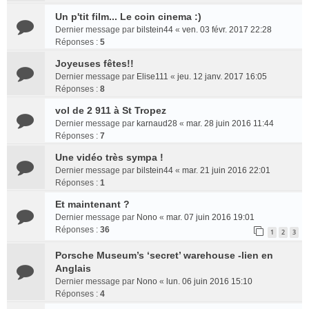
Un p'tit film... Le coin cinema :)
Dernier message par
bilstein44
«
ven. 03 févr. 2017 22:28
Réponses :
5
Joyeuses fêtes!!
Dernier message par
Elise111
«
jeu. 12 janv. 2017 16:05
Réponses :
8
vol de 2 911 à St Tropez
Dernier message par
karnaud28
«
mar. 28 juin 2016 11:44
Réponses :
7
Une vidéo très sympa !
Dernier message par
bilstein44
«
mar. 21 juin 2016 22:01
Réponses :
1
Et maintenant ?
Dernier message par
Nono
«
mar. 07 juin 2016 19:01
Réponses :
36
1
2
3
Porsche Museum’s ‘secret’ warehouse -lien en
Anglais
Dernier message par
Nono
«
lun. 06 juin 2016 15:10
Réponses :
4