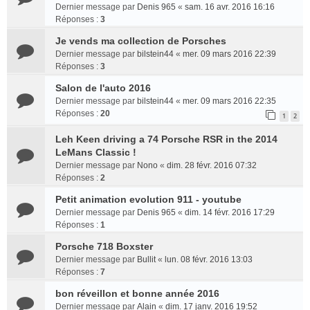
Dernier message par
Denis 965
«
sam. 16 avr. 2016 16:16
Réponses :
3
Je vends ma collection de Porsches
Dernier message par
bilstein44
«
mer. 09 mars 2016 22:39
Réponses :
3
Salon de l'auto 2016
Dernier message par
bilstein44
«
mer. 09 mars 2016 22:35
Réponses :
20
1
2
Leh Keen driving a 74 Porsche RSR in the 2014
LeMans Classic !
Dernier message par
Nono
«
dim. 28 févr. 2016 07:32
Réponses :
2
Petit animation evolution 911 - youtube
Dernier message par
Denis 965
«
dim. 14 févr. 2016 17:29
Réponses :
1
Porsche 718 Boxster
Dernier message par
Bullit
«
lun. 08 févr. 2016 13:03
Réponses :
7
bon réveillon et bonne année 2016
Dernier message par
Alain
«
dim. 17 janv. 2016 19:52