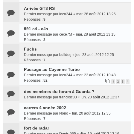
Arrivée GT3 RS
Dernier message par
loco244
«
mar. 28 août 2012 18:26
Réponses :
9
991 c4 - c4s
Dernier message par
cece75f
«
mar. 28 août 2012 13:15
Réponses :
3
Fuchs
Dernier message par
bulldog
«
jeu. 23 août 2012 12:25
Réponses :
7
Passage au Cayenne Turbo
Dernier message par
loco244
«
mer. 22 août 2012 10:48
Réponses :
52
1
2
3
4
des membres du forum à Guarda ?
Dernier message par
francksc83
«
lun. 20 août 2012 12:37
carrera 4 année 2002
Dernier message par
Nono
«
lun. 20 août 2012 12:35
Réponses :
7
fort de radar
Dernier message par
Denis 965
«
dim. 19 août 2012 12:16