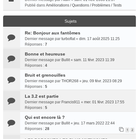
Publié dans
Améliorations / Questions / Problèmes / Tests
Sujets
Re: Bonjour aux fantômes
Dernier message par
turboflat
«
dim. 17 août 2025 11:25
Réponses :
7
Bonne et heureuse
Dernier message par
Bullit
«
sam. 11 févr. 2023 11:39
Réponses :
4
Bruit et grenouilles
Dernier message par
THOR268
«
jeu. 09 févr. 2023 08:29
Réponses :
5
La 3.2 est partie
Dernier message par
Francis911
«
mer. 01 févr. 2023 17:55
Réponses :
5
Qui est encore là ?
Dernier message par
Bullit
«
jeu. 17 mars 2022 22:44
Réponses :
28
1
2