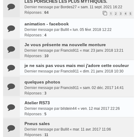
LES PORSCHES LES PLUS MYTHIQUES.
Dernier message par
Bordes27
«
sam. 11 sept. 2021 16:22
Réponses :
64
1
2
3
4
5
animation - facebook
Dernier message par
Bullit
«
lun. 05 févr. 2018 12:22
Réponses :
4
Je vous présente ma nouvelle monture
Dernier message par
Francis911
«
mar. 23 janv. 2018 13:21
Réponses :
10
je ne sais pas vous mais moi j'adore cette couleur
Dernier message par
Francis911
«
dim. 21 janv. 2018 10:30
quelques photos
Dernier message par
Francis911
«
sam. 02 déc. 2017 14:41
Réponses :
3
Atelier RS73
Dernier message par
bilstein44
«
ven. 12 mai 2017 22:26
Réponses :
5
Pneus sales
Dernier message par
Bullit
«
mar. 11 avr. 2017 11:06
Réponses :
11