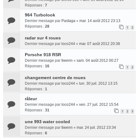
Réponses :
7
964 Turbolook
Dernier message par
Pastaga
«
mar. 14 août 2012 23:13
Réponses :
28
1
2
radar sur 4 roues
Dernier message par
loco244
«
mar. 07 août 2012 20:38
Porsche 918 RSR
Dernier message par
tiwenn
«
sam. 04 août 2012 00:27
Réponses :
16
1
2
changement centre de roues
Dernier message par
loco244
«
lun. 30 juil. 2012 13:15
Réponses :
1
râleur
Dernier message par
loco244
«
ven. 27 juil. 2012 15:54
Réponses :
31
1
2
3
une 993 water cooled
Dernier message par
tiwenn
«
mar. 24 juil. 2012 23:34
Réponses :
6