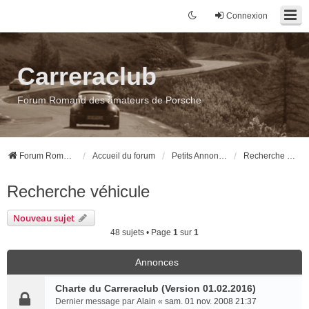
Connexion
Carreraclub
Forum Romand des amateurs de Porsche
Forum Romand des amateurs de Porsche
Accueil du forum
Petits Annonces
Recherche véhicule
Recherche véhicule
Nouveau sujet
48 sujets • Page
1
sur
1
Annonces
Charte du Carreraclub (Version 01.02.2016)
Dernier message par
Alain
«
sam. 01 nov. 2008 21:37