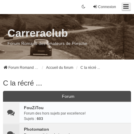
Connexion
Carreraclub
Forum Romand des amateurs de Porsche
Forum Romand des amateurs de Porsche
Accueil du forum
C la récré ...
C la récré ...
Forum
FouZiTou
Forum des hors sujets par excellence!
Sujets :
603
Photomaton