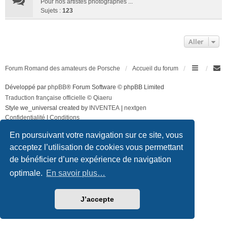
Pour nos artistes photographes ...
Sujets :
123
Aller
Forum Romand des amateurs de Porsche
Accueil du forum
Développé par
phpBB
® Forum Software © phpBB Limited
Traduction française officielle
©
Qiaeru
Style we_universal created by
INVENTEA
|
nextgen
Confidentialité
|
Conditions
En poursuivant votre navigation sur ce site, vous
acceptez l’utilisation de cookies vous permettant
de bénéficier d’une expérience de navigation
optimale.
En savoir plus…
J’accepte