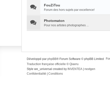
FouZiTou
Forum des hors sujets par excellence!
Photomaton
Pour nos artistes photographes ...
Fo
Développé par
phpBB
® Forum Software © phpBB Limited
Traduction française officielle
©
Qiaeru
Style we_universal created by
INVENTEA
|
nextgen
Confidentialité
|
Conditions