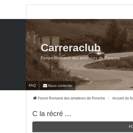
Carreraclub
Forum Romand des amateurs de Porsche
FAQ
Nous contacter
Forum Romand des amateurs de Porsche
Accueil du f
C la récré ...
F