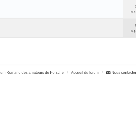
Me
Me
rum Romand des amateurs de Porsche
Accueil du forum
Nous contacte