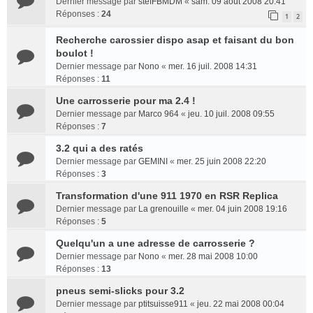
Dernier message par
stefFBMDM
«
sam. 09 août 2008 20:41
Réponses :
24
1
2
Recherche carossier dispo asap et faisant du bon
boulot !
Dernier message par
Nono
«
mer. 16 juil. 2008 14:31
Réponses :
11
Une carrosserie pour ma 2.4 !
Dernier message par
Marco 964
«
jeu. 10 juil. 2008 09:55
Réponses :
7
3.2 qui a des ratés
Dernier message par
GEMINI
«
mer. 25 juin 2008 22:20
Réponses :
3
Transformation d'une 911 1970 en RSR Replica
Dernier message par
La grenouille
«
mer. 04 juin 2008 19:16
Réponses :
5
Quelqu'un a une adresse de carrosserie ?
Dernier message par
Nono
«
mer. 28 mai 2008 10:00
Réponses :
13
pneus semi-slicks pour 3.2
Dernier message par
ptitsuisse911
«
jeu. 22 mai 2008 00:04