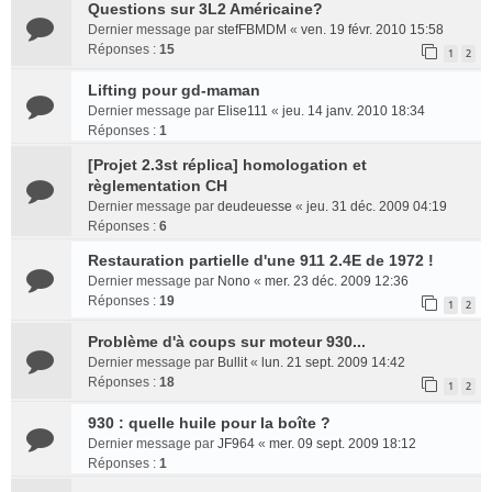
Questions sur 3L2 Américaine?
Dernier message par
stefFBMDM
«
ven. 19 févr. 2010 15:58
Réponses :
15
1
2
Lifting pour gd-maman
Dernier message par
Elise111
«
jeu. 14 janv. 2010 18:34
Réponses :
1
[Projet 2.3st réplica] homologation et
règlementation CH
Dernier message par
deudeuesse
«
jeu. 31 déc. 2009 04:19
Réponses :
6
Restauration partielle d'une 911 2.4E de 1972 !
Dernier message par
Nono
«
mer. 23 déc. 2009 12:36
Réponses :
19
1
2
Problème d'à coups sur moteur 930...
Dernier message par
Bullit
«
lun. 21 sept. 2009 14:42
Réponses :
18
1
2
930 : quelle huile pour la boîte ?
Dernier message par
JF964
«
mer. 09 sept. 2009 18:12
Réponses :
1