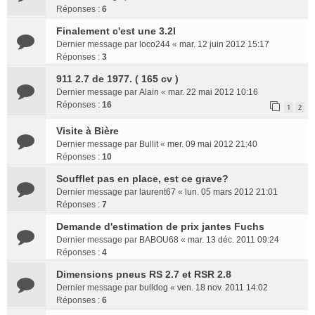
Réponses :
6
Finalement c'est une 3.2l
Dernier message par
loco244
«
mar. 12 juin 2012 15:17
Réponses :
3
911 2.7 de 1977. ( 165 cv )
Dernier message par
Alain
«
mar. 22 mai 2012 10:16
Réponses :
16
1
2
Visite à Bière
Dernier message par
Bullit
«
mer. 09 mai 2012 21:40
Réponses :
10
Soufflet pas en place, est ce grave?
Dernier message par
laurent67
«
lun. 05 mars 2012 21:01
Réponses :
7
Demande d'estimation de prix jantes Fuchs
Dernier message par
BABOU68
«
mar. 13 déc. 2011 09:24
Réponses :
4
Dimensions pneus RS 2.7 et RSR 2.8
Dernier message par
bulldog
«
ven. 18 nov. 2011 14:02
Réponses :
6