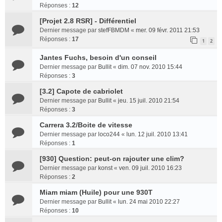
Réponses :
12
[Projet 2.8 RSR] - Différentiel
Dernier message par
stefFBMDM
«
mer. 09 févr. 2011 21:53
Réponses :
17
1
2
Jantes Fuchs, besoin d'un conseil
Dernier message par
Bullit
«
dim. 07 nov. 2010 15:44
Réponses :
3
[3.2] Capote de cabriolet
Dernier message par
Bullit
«
jeu. 15 juil. 2010 21:54
Réponses :
3
Carrera 3.2/Boite de vitesse
Dernier message par
loco244
«
lun. 12 juil. 2010 13:41
Réponses :
1
[930] Question: peut-on rajouter une clim?
Dernier message par
konst
«
ven. 09 juil. 2010 16:23
Réponses :
2
Miam miam (Huile) pour une 930T
Dernier message par
Bullit
«
lun. 24 mai 2010 22:27
Réponses :
10