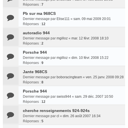
Réponses :
7
Pb sur ma 968CS
Dernier message par
Elise111
«
sam. 09 mai 2009 20:01
Réponses :
12
autoradio 944
Dernier message par
mgilloz
«
mar. 12 févr. 2008 18:10
Réponses :
2
Porsche 944
Dernier message par
mgilloz
«
dim. 10 févr. 2008 15:22
Réponses :
9
Jante 968CS
Dernier message par
boboracingteam
«
ven. 25 janv. 2008 09:28
Réponses :
8
Porsche 944
Dernier message par
swiss944
«
sam. 29 déc. 2007 10:50
Réponses :
12
cherche renseignements 924-924s
Dernier message par
cl
«
dim. 26 août 2007 16:34
Réponses :
5