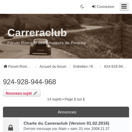
Connexion
Carreraclub
Forum Romand des amateurs de Porsche
Forum Romand des amateurs de Porsche
Accueil du forum
Entretien / Réparation / Préparation
924-928-944-968
924-928-944-968
Nouveau sujet
14 sujets • Page
1
sur
1
Annonces
Charte du Carreraclub (Version 01.02.2016)
Dernier message par
Alain
«
sam. 01 nov. 2008 21:37