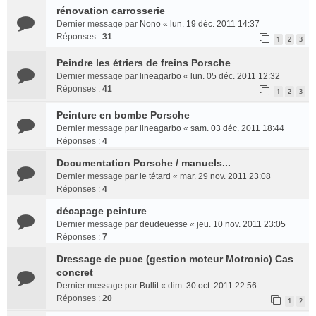
rénovation carrosserie
Dernier message par
Nono
«
lun. 19 déc. 2011 14:37
Réponses :
31
1
2
3
Peindre les étriers de freins Porsche
Dernier message par
lineagarbo
«
lun. 05 déc. 2011 12:32
Réponses :
41
1
2
3
Peinture en bombe Porsche
Dernier message par
lineagarbo
«
sam. 03 déc. 2011 18:44
Réponses :
4
Documentation Porsche / manuels...
Dernier message par
le tétard
«
mar. 29 nov. 2011 23:08
Réponses :
4
décapage peinture
Dernier message par
deudeuesse
«
jeu. 10 nov. 2011 23:05
Réponses :
7
Dressage de puce (gestion moteur Motronic) Cas
concret
Dernier message par
Bullit
«
dim. 30 oct. 2011 22:56
Réponses :
20
1
2