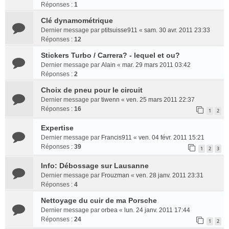
Réponses :
1
Clé dynamométrique
Dernier message par
ptitsuisse911
«
sam. 30 avr. 2011 23:33
Réponses :
12
Stickers Turbo / Carrera? - lequel et ou?
Dernier message par
Alain
«
mar. 29 mars 2011 03:42
Réponses :
2
Choix de pneu pour le circuit
Dernier message par
tiwenn
«
ven. 25 mars 2011 22:37
Réponses :
16
1
2
Expertise
Dernier message par
Francis911
«
ven. 04 févr. 2011 15:21
Réponses :
39
1
2
3
Info: Débossage sur Lausanne
Dernier message par
Frouzman
«
ven. 28 janv. 2011 23:31
Réponses :
4
Nettoyage du cuir de ma Porsche
Dernier message par
orbea
«
lun. 24 janv. 2011 17:44
Réponses :
24
1
2