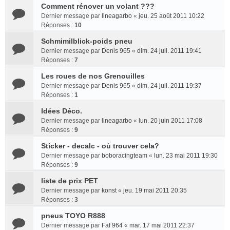
Comment rénover un volant ???
Dernier message par
lineagarbo
«
jeu. 25 août 2011 10:22
Réponses :
10
Schmimilblick-poids pneu
Dernier message par
Denis 965
«
dim. 24 juil. 2011 19:41
Réponses :
7
Les roues de nos Grenouilles
Dernier message par
Denis 965
«
dim. 24 juil. 2011 19:37
Réponses :
1
Idées Déco.
Dernier message par
lineagarbo
«
lun. 20 juin 2011 17:08
Réponses :
9
Sticker - decalc - où trouver cela?
Dernier message par
boboracingteam
«
lun. 23 mai 2011 19:30
Réponses :
9
liste de prix PET
Dernier message par
konst
«
jeu. 19 mai 2011 20:35
Réponses :
3
pneus TOYO R888
Dernier message par
Faf 964
«
mar. 17 mai 2011 22:37