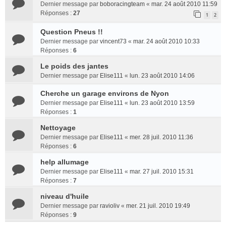
Dernier message par
boboracingteam
«
mar. 24 août 2010 11:59
Réponses :
27
1
2
Question Pneus !!
Dernier message par
vincent73
«
mar. 24 août 2010 10:33
Réponses :
6
Le poids des jantes
Dernier message par
Elise111
«
lun. 23 août 2010 14:06
Cherche un garage environs de Nyon
Dernier message par
Elise111
«
lun. 23 août 2010 13:59
Réponses :
1
Nettoyage
Dernier message par
Elise111
«
mer. 28 juil. 2010 11:36
Réponses :
6
help allumage
Dernier message par
Elise111
«
mar. 27 juil. 2010 15:31
Réponses :
7
niveau d'huile
Dernier message par
ravioliv
«
mer. 21 juil. 2010 19:49
Réponses :
9