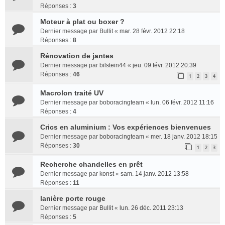
Réponses :
3
Moteur à plat ou boxer ?
Dernier message par
Bullit
«
mar. 28 févr. 2012 22:18
Réponses :
8
Rénovation de jantes
Dernier message par
bilstein44
«
jeu. 09 févr. 2012 20:39
Réponses :
46
1
2
3
4
Macrolon traité UV
Dernier message par
boboracingteam
«
lun. 06 févr. 2012 11:16
Réponses :
4
Crics en aluminium : Vos expériences bienvenues
Dernier message par
boboracingteam
«
mer. 18 janv. 2012 18:15
Réponses :
30
1
2
3
Recherche chandelles en prêt
Dernier message par
konst
«
sam. 14 janv. 2012 13:58
Réponses :
11
lanière porte rouge
Dernier message par
Bullit
«
lun. 26 déc. 2011 23:13
Réponses :
5