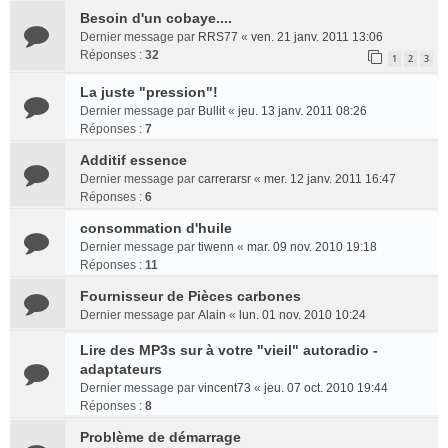
Besoin d'un cobaye....
Dernier message par
RRS77
«
ven. 21 janv. 2011 13:06
Réponses :
32
1
2
3
La juste "pression"!
Dernier message par
Bullit
«
jeu. 13 janv. 2011 08:26
Réponses :
7
Additif essence
Dernier message par
carrerarsr
«
mer. 12 janv. 2011 16:47
Réponses :
6
consommation d'huile
Dernier message par
tiwenn
«
mar. 09 nov. 2010 19:18
Réponses :
11
Fournisseur de Pièces carbones
Dernier message par
Alain
«
lun. 01 nov. 2010 10:24
Lire des MP3s sur à votre "vieil" autoradio -
adaptateurs
Dernier message par
vincent73
«
jeu. 07 oct. 2010 19:44
Réponses :
8
Problème de démarrage