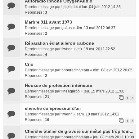
Autoradio Iphone OxygenAudio
Dernier message par
bilstein44
«
lun. 04 juin 2012 14:36
Réponses :
3
Marbre 911 avant 1973
Dernier message par
gallus
«
dim. 13 mai 2012 06:37
Réponses :
2
Réparation éclat aileron carbone
Dernier message par
tiwenn
«
jeu. 19 avr. 2012 22:52
Réponses :
4
Cric
Dernier message par
boboracingteam
«
dim. 08 avr. 2012 20:05
Réponses :
2
Housse de protection intérieure
Dernier message par
lineagarbo
«
jeu. 15 mars 2012 11:00
Réponses :
21
1
2
cherche compresseur d'air
Dernier message par
tiwenn
«
sam. 10 mars 2012 14:02
Réponses :
16
1
2
Cherche atelier de gravure sur métal pas trop loin...
Dernier message par
boboracingteam
«
jeu. 08 mars 2012 10:09