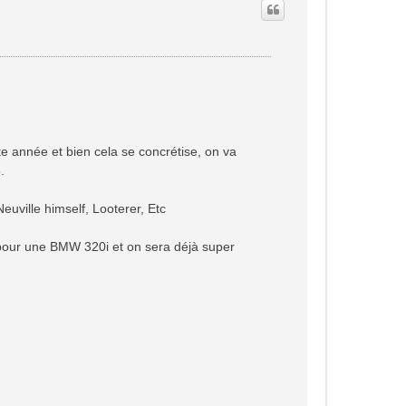
tte année et bien cela se concrétise, on va
.
uville himself, Looterer, Etc
 pour une BMW 320i et on sera déjà super