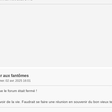
r aux fantômes
mer. 02 avr. 2025 16:01
e le forum était fermé !
oir de la vie. Faudrait se faire une réunion en souvenir du bon vieux