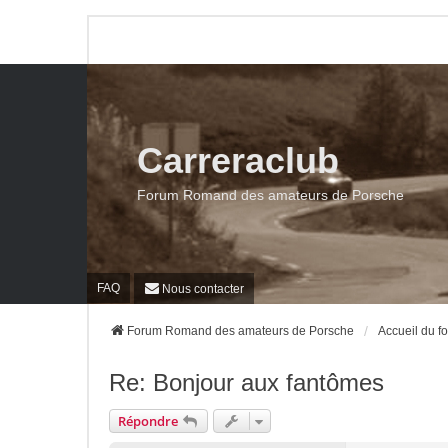
Carreraclub
Forum Romand des amateurs de Porsche
FAQ
Nous contacter
Forum Romand des amateurs de Porsche
Accueil du f
Re: Bonjour aux fantômes
Répondre