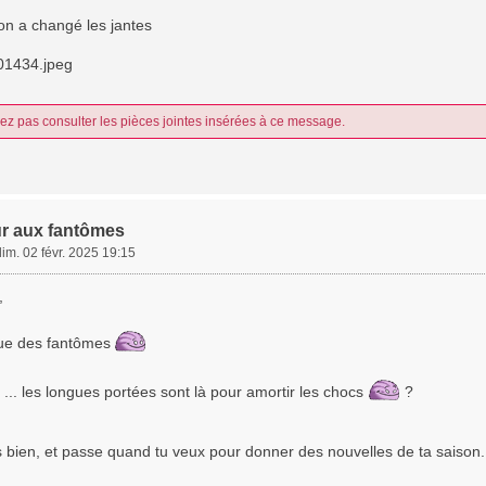
on a changé les jantes
1434.jpeg
z pas consulter les pièces jointes insérées à ce message.
r aux fantômes
dim. 02 févr. 2025 19:15
,
 que des fantômes
.. les longues portées sont là pour amortir les chocs
?
bien, et passe quand tu veux pour donner des nouvelles de ta saison