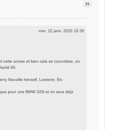
t
mer. 22 janv. 2025 10:35
et cette année et bien cela se concrétise, on
arité 65.
ry Neuville himself, Looterer, Etc
e que pour une BMW 320i et on sera déjà