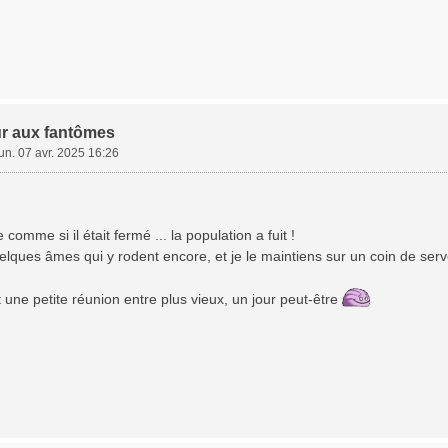
r aux fantômes
lun. 07 avr. 2025 16:26
comme si il était fermé ... la population a fuit !
uelques âmes qui y rodent encore, et je le maintiens sur un coin de serv
 une petite réunion entre plus vieux, un jour peut-être