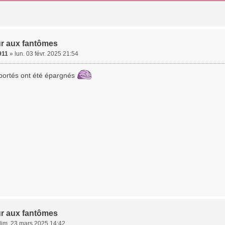
r aux fantômes
911
»
lun. 03 févr. 2025 21:54
portés ont été épargnés
r aux fantômes
dim. 23 mars 2025 14:42